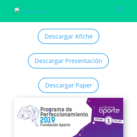
Descargar Afiche
Descargar Presentación
Descargar Paper