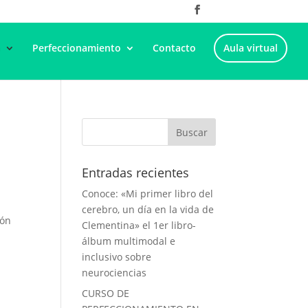
a
Perfeccionamiento
Contacto
Aula virtual
Entradas recientes
Conoce: «Mi primer libro del
cerebro, un día en la vida de
ión
Clementina» el 1er libro-
álbum multimodal e
inclusivo sobre
neurociencias
CURSO DE