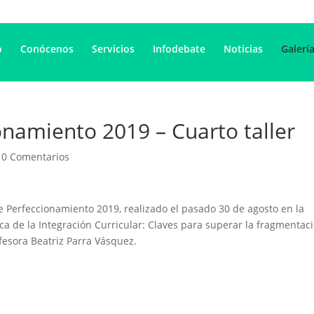
o
Conócenos
Servicios
Infodebate
Noticias
Galerí
namiento 2019 – Cuarto taller
|
0 Comentarios
de Perfeccionamiento 2019, realizado el pasado 30 de agosto en la
ca de la Integración Curricular: Claves para superar la fragmentac
ofesora Beatriz Parra Vásquez.