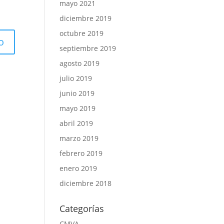
mayo 2021
diciembre 2019
octubre 2019
septiembre 2019
agosto 2019
julio 2019
junio 2019
mayo 2019
abril 2019
marzo 2019
febrero 2019
enero 2019
diciembre 2018
Categorías
CMVA