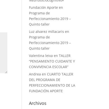
Neurosociocognitivo»
Fundación Aporte
en
Programa de
Perfeccionamiento 2019 –
Quinto taller
Luz alvarez millacaris
en
Programa de
Perfeccionamiento 2019 –
Quinto taller
Valentina leiva
en
TALLER
“PENSAMIENTO CUIDANTE Y
CONVIVENCIA ESCOLAR”
Andrea
en
CUARTO TALLER
DEL PROGRAMA DE
PERFECCIONAMIENTO DE LA
FUNDACIÓN APORTE
Archivos