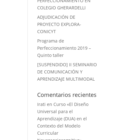
PERFECCIONAMIENTO EN
COLEGIO GHERARDELLI
ADJUDICACIÓN DE
PROYECTO EXPLORA-
CONICYT
Programa de
Perfeccionamiento 2019 –
Quinto taller
[SUSPENDIDO] II SEMINARIO
DE COMUNICACIÓN Y
APRENDIZAJE MULTIMODAL
Comentarios recientes
Irati
en
Curso «El Diseño
Universal para el
Aprendizaje (DUA) en el
Contexto del Modelo
Curricular