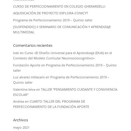
CURSO DE PERFECCIONAMIENTO EN COLEGIO GHERARDELLI
ADJUDICACIÓN DE PROYECTO EXPLORA-CONICYT
Programa de Perfeccionamiento 2019 – Quinto taller
[SUSPENDIDO] II SEMINARIO DE COMUNICACIÓN Y APRENDIZAJE
MULTIMODAL
Comentarios recientes
Irati
en
Curso «El Diseño Universal para el Aprendizaje (DUA) en el
Contexto del Modelo Curricular Neurosociocognitivo»
Fundación Aporte
en
Programa de Perfeccionamiento 2019 – Quinto
taller
Luz alvarez millacaris
en
Programa de Perfeccionamiento 2019 –
Quinto taller
Valentina leiva
en
TALLER “PENSAMIENTO CUIDANTE Y CONVIVENCIA
ESCOLAR”
Andrea
en
CUARTO TALLER DEL PROGRAMA DE
PERFECCIONAMIENTO DE LA FUNDACIÓN APORTE
Archivos
mayo 2021