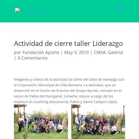
Actividad de cierre taller Liderazgo
por
Fundación Aporte
|
May 9, 2019
|
CMVA
,
Galería
|
0 Comentarios
Imágenes y videos de la actividad de cierre del taller de liderazgo con
la Corporación Municipal de Villa Alemana. La actividad, que se
desarrolló en el Centro de Eventos del Grupo Aporte, ubicado en el
sector de Valles del Huinganal, Limache, estuvo a cargo de los
expertos en coaching educacional, Pablo y David Campos López.