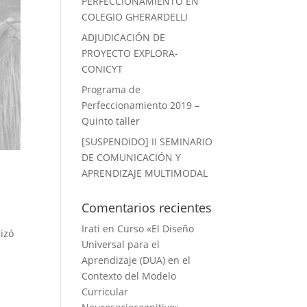
PERFECCIONAMIENTO EN
COLEGIO GHERARDELLI
ADJUDICACIÓN DE
PROYECTO EXPLORA-
CONICYT
Programa de
Perfeccionamiento 2019 –
Quinto taller
[SUSPENDIDO] II SEMINARIO
DE COMUNICACIÓN Y
APRENDIZAJE MULTIMODAL
Comentarios recientes
Irati
en
Curso «El Diseño
lizó
Universal para el
Aprendizaje (DUA) en el
Contexto del Modelo
Curricular