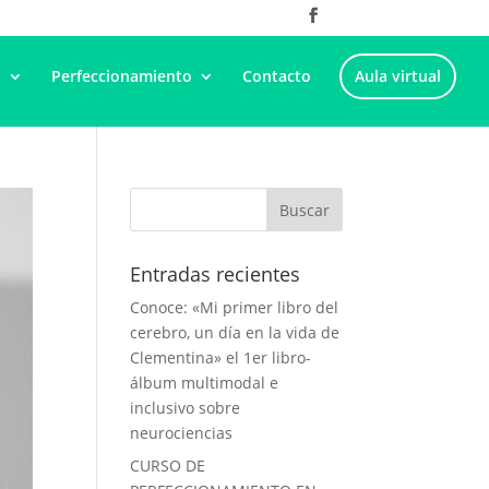
a
Perfeccionamiento
Contacto
Aula virtual
Entradas recientes
Conoce: «Mi primer libro del
cerebro, un día en la vida de
Clementina» el 1er libro-
álbum multimodal e
inclusivo sobre
neurociencias
CURSO DE