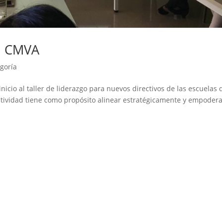
N CMVA
egoría
nicio al taller de liderazgo para nuevos directivos de las escuelas 
tividad tiene como propósito alinear estratégicamente y empodera