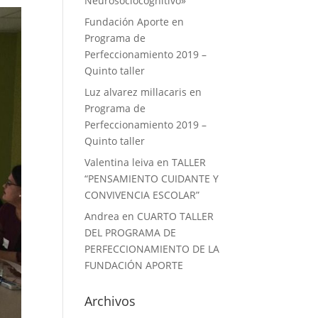
Neurosociocognitivo»
Fundación Aporte
en
Programa de
Perfeccionamiento 2019 –
Quinto taller
Luz alvarez millacaris
en
Programa de
Perfeccionamiento 2019 –
Quinto taller
Valentina leiva
en
TALLER
“PENSAMIENTO CUIDANTE Y
CONVIVENCIA ESCOLAR”
Andrea
en
CUARTO TALLER
DEL PROGRAMA DE
PERFECCIONAMIENTO DE LA
FUNDACIÓN APORTE
Archivos