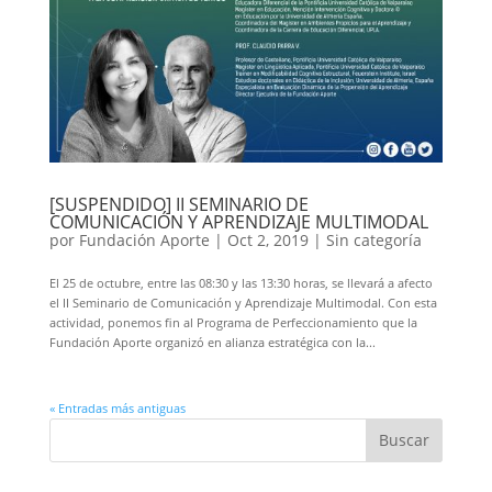
[SUSPENDIDO] II SEMINARIO DE
COMUNICACIÓN Y APRENDIZAJE MULTIMODAL
por
Fundación Aporte
|
Oct 2, 2019
|
Sin categoría
El 25 de octubre, entre las 08:30 y las 13:30 horas, se llevará a afecto
el II Seminario de Comunicación y Aprendizaje Multimodal. Con esta
actividad, ponemos fin al Programa de Perfeccionamiento que la
Fundación Aporte organizó en alianza estratégica con la...
« Entradas más antiguas