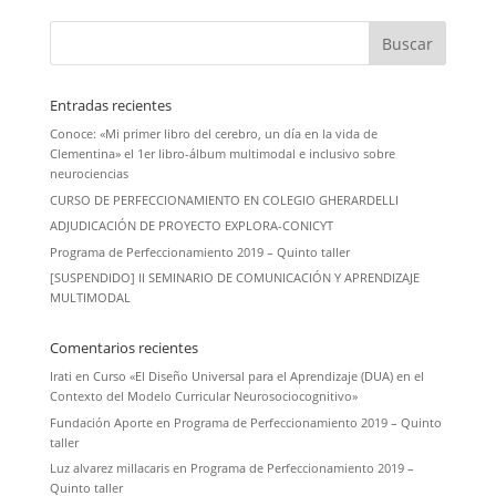
Entradas recientes
Conoce: «Mi primer libro del cerebro, un día en la vida de
Clementina» el 1er libro-álbum multimodal e inclusivo sobre
neurociencias
CURSO DE PERFECCIONAMIENTO EN COLEGIO GHERARDELLI
ADJUDICACIÓN DE PROYECTO EXPLORA-CONICYT
Programa de Perfeccionamiento 2019 – Quinto taller
[SUSPENDIDO] II SEMINARIO DE COMUNICACIÓN Y APRENDIZAJE
MULTIMODAL
Comentarios recientes
Irati
en
Curso «El Diseño Universal para el Aprendizaje (DUA) en el
Contexto del Modelo Curricular Neurosociocognitivo»
Fundación Aporte
en
Programa de Perfeccionamiento 2019 – Quinto
taller
Luz alvarez millacaris
en
Programa de Perfeccionamiento 2019 –
Quinto taller